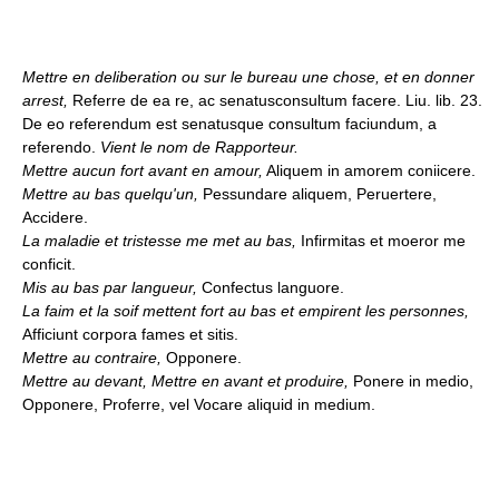
Mettre en deliberation ou sur le bureau une chose, et en donner
arrest,
Referre de ea re, ac senatusconsultum facere. Liu. lib. 23.
De eo referendum est senatusque consultum faciundum, a
referendo.
Vient le nom de Rapporteur.
Mettre aucun fort avant en amour,
Aliquem in amorem coniicere.
Mettre au bas quelqu'un,
Pessundare aliquem, Peruertere,
Accidere.
La maladie et tristesse me met au bas,
Infirmitas et moeror me
conficit.
Mis au bas par langueur,
Confectus languore.
La faim et la soif mettent fort au bas et empirent les personnes,
Afficiunt corpora fames et sitis.
Mettre au contraire,
Opponere.
Mettre au devant, Mettre en avant et produire,
Ponere in medio,
Opponere, Proferre, vel Vocare aliquid in medium.