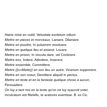
Haine mise en oubli,
Vetustate exoletum odium.
Mettre en pieces et morceaux,
Laniare, Dilaniare.
Mettre en poudre,
In puluerem resoluere.
Mettre en quelque lieu et asseoir,
Locare.
Mettre en prison,
In vincula dare, vel Coniicere.
Mettre ens,
Indere, Adindere, Inserere.
Mettre ensemble,
Committere.
Mettre {{o=Mette}} en son lieu un autre,
Vicarium supponere.
Mettre en son coeur,
Demittere aliquid in pectus.
Mettre en teste et en la fantasie quelque chose à aucun,
Persuadere.
On luy a tant mis en la teste qu'on ne luy sçauroit oster,
Inculcatum est Metello, te aratores euertisse. B. ex Cic.