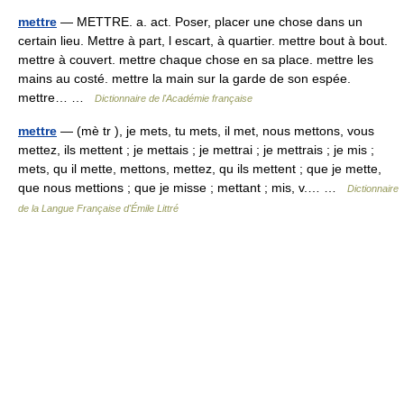
mettre
— METTRE. a. act. Poser, placer une chose dans un
certain lieu. Mettre à part, l escart, à quartier. mettre bout à bout.
mettre à couvert. mettre chaque chose en sa place. mettre les
mains au costé. mettre la main sur la garde de son espée.
mettre… …
Dictionnaire de l'Académie française
mettre
— (mè tr ), je mets, tu mets, il met, nous mettons, vous
mettez, ils mettent ; je mettais ; je mettrai ; je mettrais ; je mis ;
mets, qu il mette, mettons, mettez, qu ils mettent ; que je mette,
que nous mettions ; que je misse ; mettant ; mis, v.… …
Dictionnaire
de la Langue Française d'Émile Littré