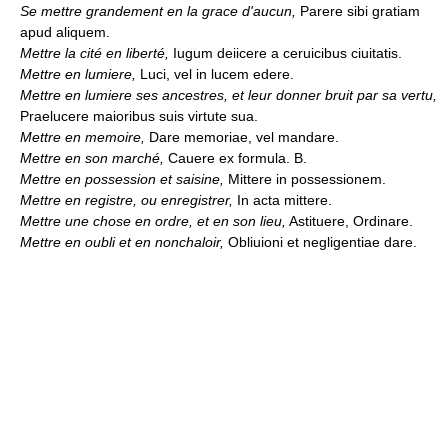
Se mettre grandement en la grace d'aucun,
Parere sibi gratiam
apud aliquem.
Mettre la cité en liberté,
Iugum deiicere a ceruicibus ciuitatis.
Mettre en lumiere,
Luci, vel in lucem edere.
Mettre en lumiere ses ancestres, et leur donner bruit par sa vertu,
Praelucere maioribus suis virtute sua.
Mettre en memoire,
Dare memoriae, vel mandare.
Mettre en son marché,
Cauere ex formula. B.
Mettre en possession et saisine,
Mittere in possessionem.
Mettre en registre, ou enregistrer,
In acta mittere.
Mettre une chose en ordre, et en son lieu,
Astituere, Ordinare.
Mettre en oubli et en nonchaloir,
Obliuioni et negligentiae dare.