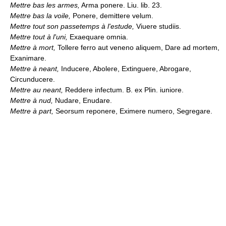
Mettre bas les armes,
Arma ponere. Liu. lib. 23.
Mettre bas la voile,
Ponere, demittere velum.
Mettre tout son passetemps à l'estude,
Viuere studiis.
Mettre tout à l'uni,
Exaequare omnia.
Mettre à mort,
Tollere ferro aut veneno aliquem, Dare ad mortem,
Exanimare.
Mettre à neant,
Inducere, Abolere, Extinguere, Abrogare,
Circunducere.
Mettre au neant,
Reddere infectum. B. ex Plin. iuniore.
Mettre à nud,
Nudare, Enudare.
Mettre à part,
Seorsum reponere, Eximere numero, Segregare.