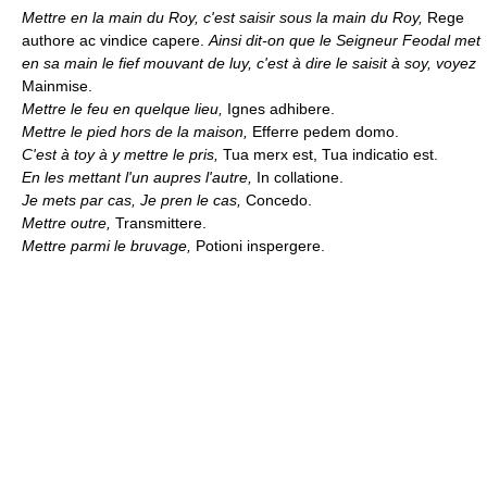
Mettre en la main du Roy, c'est saisir sous la main du Roy,
Rege
authore ac vindice capere.
Ainsi dit-on que le Seigneur Feodal met
en sa main le fief mouvant de luy, c'est à dire le saisit à soy, voyez
Mainmise.
Mettre le feu en quelque lieu,
Ignes adhibere.
Mettre le pied hors de la maison,
Efferre pedem domo.
C'est à toy à y mettre le pris,
Tua merx est, Tua indicatio est.
En les mettant l'un aupres l'autre,
In collatione.
Je mets par cas, Je pren le cas,
Concedo.
Mettre outre,
Transmittere.
Mettre parmi le bruvage,
Potioni inspergere.