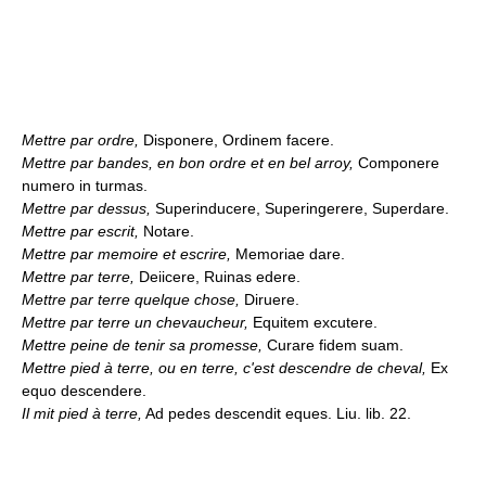
Mettre par ordre,
Disponere, Ordinem facere.
Mettre par bandes, en bon ordre et en bel arroy,
Componere
numero in turmas.
Mettre par dessus,
Superinducere, Superingerere, Superdare.
Mettre par escrit,
Notare.
Mettre par memoire et escrire,
Memoriae dare.
Mettre par terre,
Deiicere, Ruinas edere.
Mettre par terre quelque chose,
Diruere.
Mettre par terre un chevaucheur,
Equitem excutere.
Mettre peine de tenir sa promesse,
Curare fidem suam.
Mettre pied à terre, ou en terre, c'est descendre de cheval,
Ex
equo descendere.
Il mit pied à terre,
Ad pedes descendit eques. Liu. lib. 22.