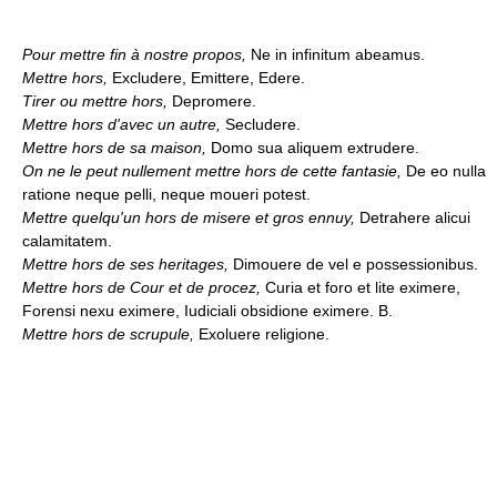
Pour mettre fin à nostre propos,
Ne in infinitum abeamus.
Mettre hors,
Excludere, Emittere, Edere.
Tirer ou mettre hors,
Depromere.
Mettre hors d'avec un autre,
Secludere.
Mettre hors de sa maison,
Domo sua aliquem extrudere.
On ne le peut nullement mettre hors de cette fantasie,
De eo nulla
ratione neque pelli, neque moueri potest.
Mettre quelqu'un hors de misere et gros ennuy,
Detrahere alicui
calamitatem.
Mettre hors de ses heritages,
Dimouere de vel e possessionibus.
Mettre hors de Cour et de procez,
Curia et foro et lite eximere,
Forensi nexu eximere, Iudiciali obsidione eximere. B.
Mettre hors de scrupule,
Exoluere religione.