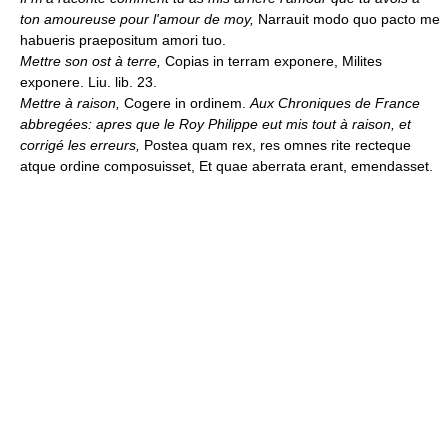
ton amoureuse pour l'amour de moy,
Narrauit modo quo pacto me
habueris praepositum amori tuo.
Mettre son ost à terre,
Copias in terram exponere, Milites
exponere. Liu. lib. 23.
Mettre à raison,
Cogere in ordinem.
Aux Chroniques de France
abbregées: apres que le Roy Philippe eut mis tout à raison, et
corrigé les erreurs,
Postea quam rex, res omnes rite recteque
atque ordine composuisset, Et quae aberrata erant, emendasset.