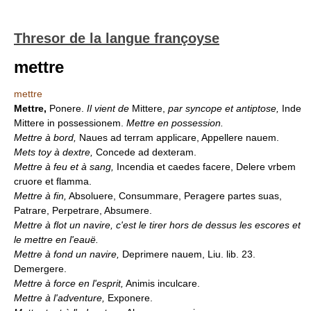
Thresor de la langue françoyse
mettre
mettre
Mettre,
Ponere.
Il vient de
Mittere,
par syncope et antiptose,
Inde
Mittere in possessionem.
Mettre en possession.
Mettre à bord,
Naues ad terram applicare, Appellere nauem.
Mets toy à dextre,
Concede ad dexteram.
Mettre à feu et à sang,
Incendia et caedes facere, Delere vrbem
cruore et flamma.
Mettre à fin,
Absoluere, Consummare, Peragere partes suas,
Patrare, Perpetrare, Absumere.
Mettre à flot un navire, c'est le tirer hors de dessus les escores et
le mettre en l'eauë.
Mettre à fond un navire,
Deprimere nauem, Liu. lib. 23.
Demergere.
Mettre à force en l'esprit,
Animis inculcare.
Mettre à l'adventure,
Exponere.