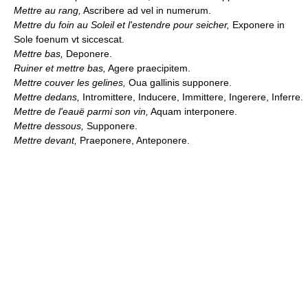
Mettre au rang,
Ascribere ad vel in numerum.
Mettre du foin au Soleil et l'estendre pour seicher,
Exponere in
Sole foenum vt siccescat.
Mettre bas,
Deponere.
Ruiner et mettre bas,
Agere praecipitem.
Mettre couver les gelines,
Oua gallinis supponere.
Mettre dedans,
Intromittere, Inducere, Immittere, Ingerere, Inferre.
Mettre de l'eauë parmi son vin,
Aquam interponere.
Mettre dessous,
Supponere.
Mettre devant,
Praeponere, Anteponere.