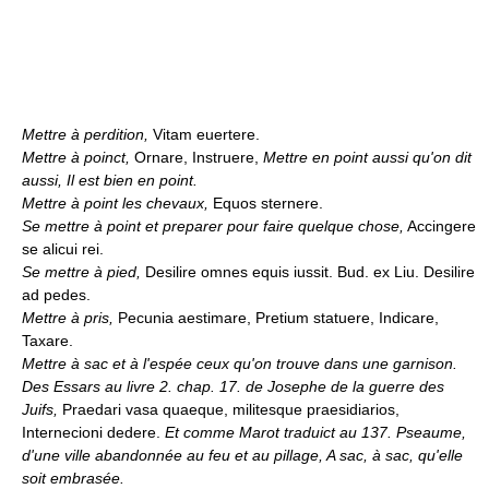
Mettre à perdition,
Vitam euertere.
Mettre à poinct,
Ornare, Instruere,
Mettre en point aussi qu'on dit
aussi, Il est bien en point.
Mettre à point les chevaux,
Equos sternere.
Se mettre à point et preparer pour faire quelque chose,
Accingere
se alicui rei.
Se mettre à pied,
Desilire omnes equis iussit. Bud. ex Liu. Desilire
ad pedes.
Mettre à pris,
Pecunia aestimare, Pretium statuere, Indicare,
Taxare.
Mettre à sac et à l'espée ceux qu'on trouve dans une garnison.
Des Essars au livre 2. chap. 17. de Josephe de la guerre des
Juifs,
Praedari vasa quaeque, militesque praesidiarios,
Internecioni dedere.
Et comme Marot traduict au 137. Pseaume,
d'une ville abandonnée au feu et au pillage, A sac, à sac, qu'elle
soit embrasée.