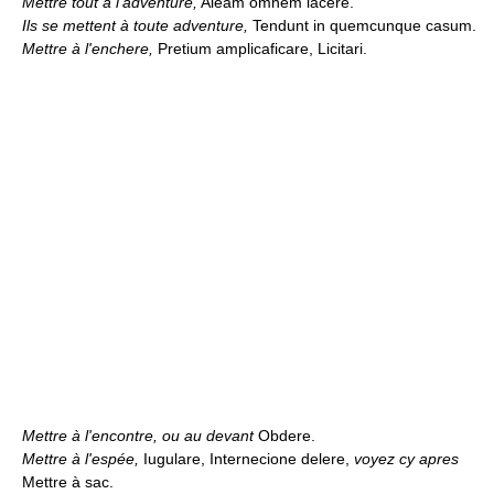
Mettre tout à l'adventure,
Aleam omnem iacere.
Ils se mettent à toute adventure,
Tendunt in quemcunque casum.
Mettre à l'enchere,
Pretium amplicaficare, Licitari.
Mettre à l'encontre, ou au devant
Obdere.
Mettre à l'espée,
Iugulare, Internecione delere,
voyez cy apres
Mettre à sac.