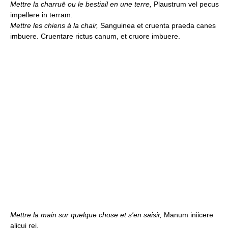
Mettre la charruë ou le bestiail en une terre,
Plaustrum vel pecus
impellere in terram.
Mettre les chiens à la chair,
Sanguinea et cruenta praeda canes
imbuere. Cruentare rictus canum, et cruore imbuere.
Mettre la main sur quelque chose et s'en saisir,
Manum iniicere
alicui rei.