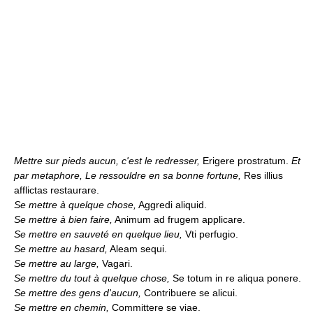
Mettre sur pieds aucun, c'est le redresser,
Erigere prostratum.
Et
par metaphore, Le ressouldre en sa bonne fortune,
Res illius
afflictas restaurare.
Se mettre à quelque chose,
Aggredi aliquid.
Se mettre à bien faire,
Animum ad frugem applicare.
Se mettre en sauveté en quelque lieu,
Vti perfugio.
Se mettre au hasard,
Aleam sequi.
Se mettre au large,
Vagari.
Se mettre du tout à quelque chose,
Se totum in re aliqua ponere.
Se mettre des gens d'aucun,
Contribuere se alicui.
Se mettre en chemin,
Committere se viae.