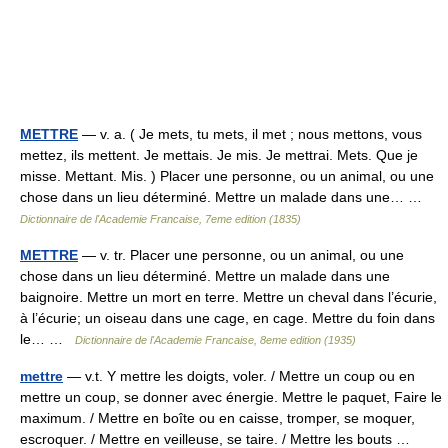
METTRE
— v. a. ( Je mets, tu mets, il met ; nous mettons, vous
mettez, ils mettent. Je mettais. Je mis. Je mettrai. Mets. Que je
misse. Mettant. Mis. ) Placer une personne, ou un animal, ou une
chose dans un lieu déterminé. Mettre un malade dans une… …
Dictionnaire de l'Academie Francaise, 7eme edition (1835)
METTRE
— v. tr. Placer une personne, ou un animal, ou une
chose dans un lieu déterminé. Mettre un malade dans une
baignoire. Mettre un mort en terre. Mettre un cheval dans l’écurie,
à l’écurie; un oiseau dans une cage, en cage. Mettre du foin dans
le… …
Dictionnaire de l'Academie Francaise, 8eme edition (1935)
mettre
— v.t. Y mettre les doigts, voler. / Mettre un coup ou en
mettre un coup, se donner avec énergie. Mettre le paquet, Faire le
maximum. / Mettre en boîte ou en caisse, tromper, se moquer,
escroquer. / Mettre en veilleuse, se taire. / Mettre les bouts …