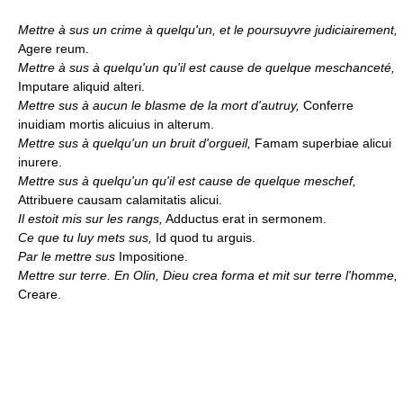
Mettre à sus un crime à quelqu'un, et le poursuyvre judiciairement,
Agere reum.
Mettre à sus à quelqu'un qu'il est cause de quelque meschanceté,
Imputare aliquid alteri.
Mettre sus à aucun le blasme de la mort d'autruy,
Conferre
inuidiam mortis alicuius in alterum.
Mettre sus à quelqu'un un bruit d'orgueil,
Famam superbiae alicui
inurere.
Mettre sus à quelqu'un qu'il est cause de quelque meschef,
Attribuere causam calamitatis alicui.
Il estoit mis sur les rangs,
Adductus erat in sermonem.
Ce que tu luy mets sus,
Id quod tu arguis.
Par le mettre sus
Impositione.
Mettre sur terre. En Olin, Dieu crea forma et mit sur terre l'homme,
Creare.