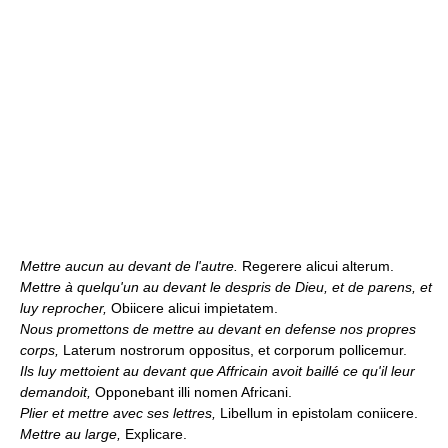
Mettre aucun au devant de l'autre.
Regerere alicui alterum.
Mettre à quelqu'un au devant le despris de Dieu, et de parens, et
luy reprocher,
Obiicere alicui impietatem.
Nous promettons de mettre au devant en defense nos propres
corps,
Laterum nostrorum oppositus, et corporum pollicemur.
Ils luy mettoient au devant que Affricain avoit baillé ce qu'il leur
demandoit,
Opponebant illi nomen Africani.
Plier et mettre avec ses lettres,
Libellum in epistolam coniicere.
Mettre au large,
Explicare.