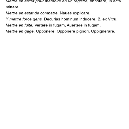
Mettre en escrit pour memoire en un registre,
Annotare, In acta
mittere.
Mettre en estat de combatre,
Naues explicare.
Y mettre force gens.
Decurias hominum inducere. B. ex Vitru.
Mettre en fuite,
Vertere in fugam, Auertere in fugam.
Mettre en gage,
Opponere, Opponere pignori, Oppignerare.