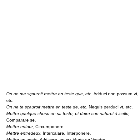
On ne me sçauroit mettre en teste que, etc.
Adduci non possum vt,
etc.
On ne te sçauroit mettre en teste de, etc.
Nequis perduci vt, etc.
Mettre quelque chose en sa teste, et duire son naturel à icelle,
Comparare se.
Mettre entour,
Circumponere.
Mettre entredeux,
Intercalare, Interponere.
Mettre en vente,
Addicere,
voyez Vente en
Vendre.